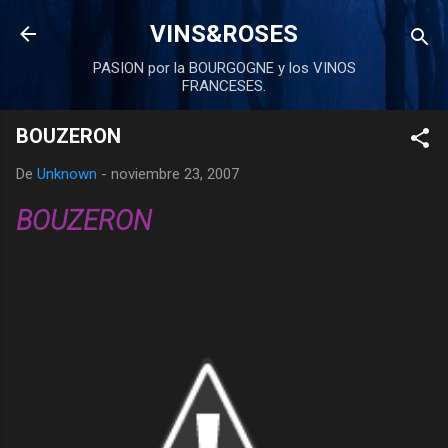
Ir al contenido principal
VINS&ROSES
PASION por la BOURGOGNE y los VINOS
FRANCESES.
BOUZERON
De
Unknown
-
noviembre 23, 2007
BOUZERON