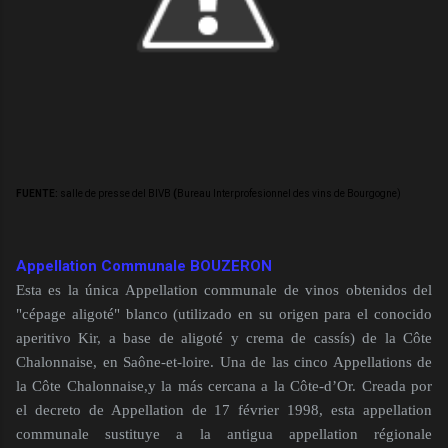
FUENTE:
salle de presse del BIVB
(
Bureau Interprofesionnel des vins de Bourgogne)
Appellation Communale BOUZERON
Esta es la única Appellation communale de vinos obtenidos del
"cépage aligoté" blanco (utilizado en su origen para el conocido
aperitivo Kir, a base de aligoté y crema de cassís) de la Côte
Chalonnaise, en Saône-et-loire. Una de las cinco Appellations de
la Côte Chalonnaise,y la más cercana a la Côte-d’Or. Creada por
el decreto de Appellation de 17 février 1998, esta appellation
communale sustituye a la antigua appellation régionale