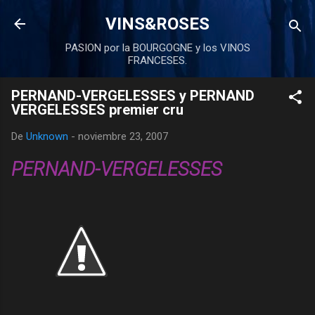
Ir al contenido principal
VINS&ROSES
PASION por la BOURGOGNE y los VINOS
FRANCESES.
PERNAND-VERGELESSES y PERNAND
VERGELESSES premier cru
De
Unknown
-
noviembre 23, 2007
PERNAND-VERGELESSES