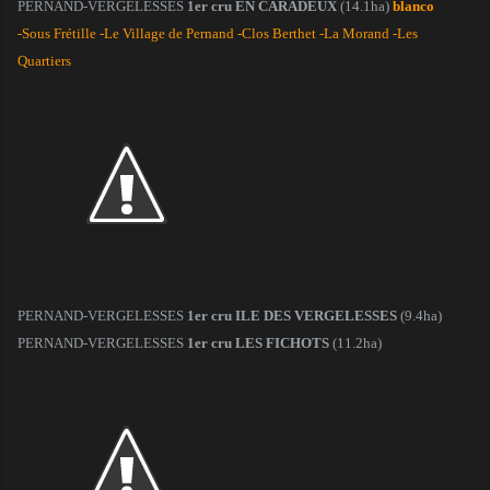
PERNAND-VERGELESSES
1er cru EN CARADEUX
(14.1ha)
blanco
-Sous Frétille -Le Village de Pernand -Clos Berthet -La Morand -Les
Quartiers
PERNAND-VERGELESSES
1er cru ILE DES VERGELESSES
(9.4ha)
PERNAND-VERGELESSES
1er cru LES FICHOTS
(11.2ha)