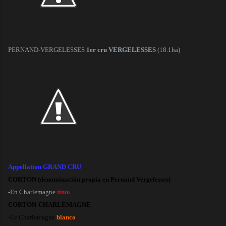
PERNAND-VERGELESSES
1er cru VERGELESSES
(18.1ha)
Appellation GRAND CRU
CORTON
(denominación propia en Pernand Vergelesses)
-En Charlemagne
tinto
CORTON-CHARLEMAGNE
-
Le Charlemagne
blanco