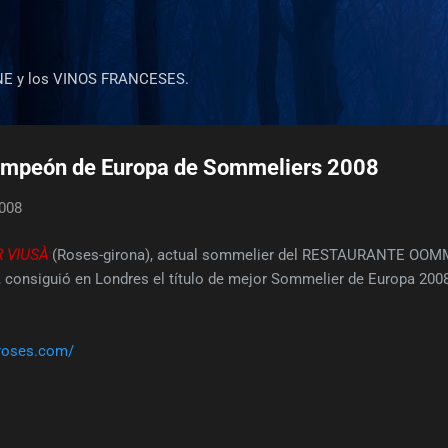
Ir al contenido principal
NE y los VINOS FRANCESES.
mpeón de Europa de Sommeliers 2008
2008
 VIUSÀ
(Roses-girona), actual sommelier del RESTAURANTE OOM
), consiguió en Londres el título de mejor Sommelier de Europa 2
iroses.com/