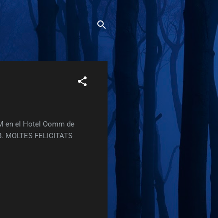
M en el Hotel Oomm de
008. MOLTES FELICITATS