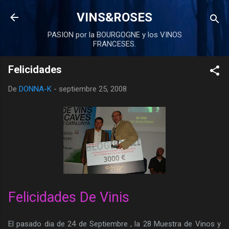
Ir al contenido principal
VINS&ROSES
PASION por la BOURGOGNE y los VINOS
FRANCESES.
Felicidades
De
DONNA-K
-
septiembre 25, 2008
Felicidades
De Vinis
El pasado dia de 24 de Septiembre , la 28 Muestra de Vinos y