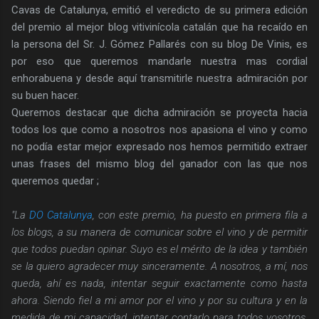
Cavas de Catalunya, emitió el veredicto de su primera edición
del premio al mejor blog vitivinícola catalán que ha recaído en
la persona del Sr. J. Gómez Pallarés con su blog De Vinis, es
por eso que queremos mandarle nuestra mas cordial
enhorabuena y desde aquí transmitirle nuestra admiración por
su buen hacer.
Queremos destacar que dicha admiración se proyecta hacia
todos los que como a nosotros nos apasiona el vino y como
no podía estar mejor expresado nos hemos permitido extraer
unas frases del mismo blog del ganador con las que nos
queremos quedar ;
"La
DO Catalunya
, con este premio, ha puesto en primera fila a
los blogs, a su manera de comunicar sobre el vino y de permitir
que todos puedan opinar. Suyo es el mérito de la idea y también
se la quiero agradecer muy sinceramente. A nosotros, a mí, nos
queda, ahí es nada, intentar seguir exactamente como hasta
ahora. Siendo fiel a mi amor por el vino y por su cultura y en la
medida de mi capacidad, intentar contarlo para todos vosotros,